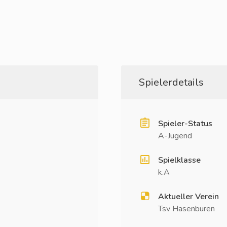
Spielerdetails
Spieler-Status
A-Jugend
Spielklasse
k.A
Aktueller Verein
Tsv Hasenburen