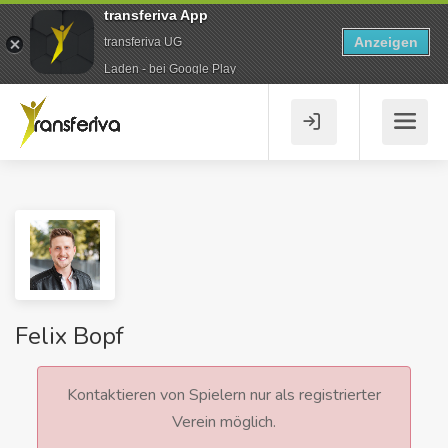
transferiva App
Anzeigen
transferiva UG
Laden - bei Google Play
Felix Bopf
Kontaktieren von Spielern nur als registrierter
Verein möglich.