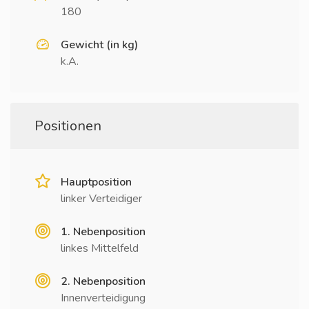
180
Gewicht (in kg)
k.A.
Positionen
Hauptposition
linker Verteidiger
1. Nebenposition
linkes Mittelfeld
2. Nebenposition
Innenverteidigung