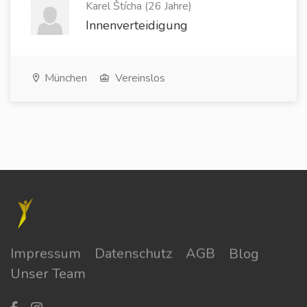
Karel Štícha (26 Jahre)
Innenverteidigung
München
Vereinslos
Impressum
Datenschutz
AGB
Blog
Unser Team