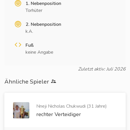
1. Nebenposition
Torhüter
2. Nebenposition
k.A.
Fuß
keine Angabe
Zuletzt aktiv: Juli 2026
Ähnliche Spieler
Nneji Nicholas Chukwudi (31 Jahre)
rechter Verteidiger