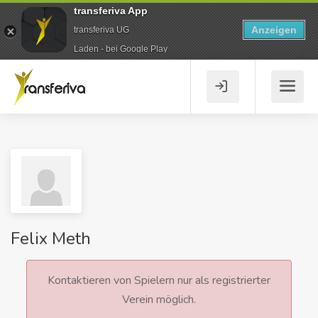
transferiva App
Anzeigen
transferiva UG
Laden - bei Google Play
Felix Meth
Kontaktieren von Spielern nur als registrierter
Verein möglich.