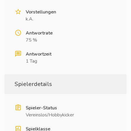
Vorstellungen
k.A.
Antwortrate
75 %
Antwortzeit
1 Tag
Spielerdetails
Spieler-Status
Vereinslos/Hobbykicker
Spielklasse