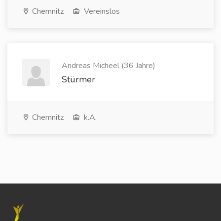
Chemnitz
Vereinslos
Andreas Micheel (36 Jahre)
Stürmer
Chemnitz
k.A.