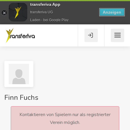
transferiva App
Anzeigen
transferiva UG
Laden - bei Google Play
Finn Fuchs
Kontaktieren von Spielern nur als registrierter
Verein möglich.