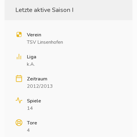
Letzte aktive Saison I
Verein
TSV Linsenhofen
Liga
k.A.
Zeitraum
2012/2013
Spiele
14
Tore
4