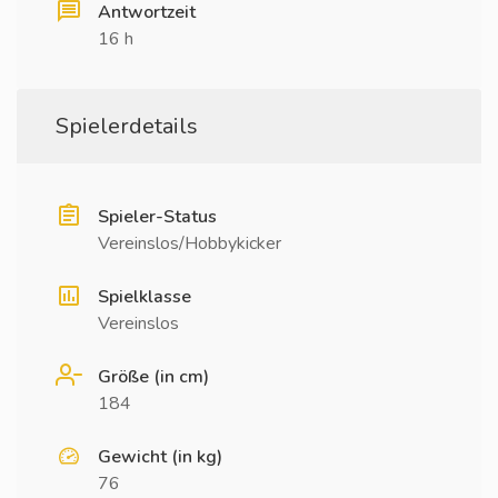
Antwortzeit
16 h
Spielerdetails
Spieler-Status
Vereinslos/Hobbykicker
Spielklasse
Vereinslos
Größe (in cm)
184
Gewicht (in kg)
76