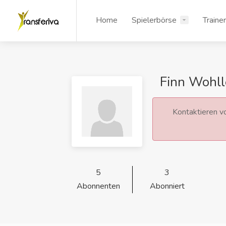
Home
Spielerbörse
Traine
Finn Wohl
Kontaktieren vo
5
3
Abonnenten
Abonniert