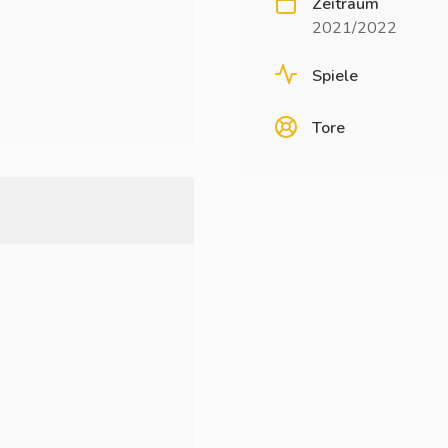
Zeitraum
2021/2022
Spiele
Tore