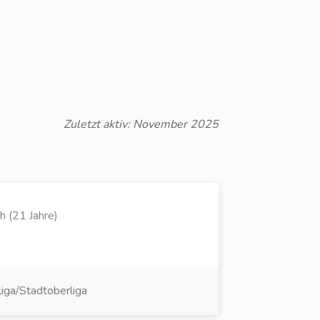
Zuletzt aktiv: November 2025
h (21 Jahre)
iga/Stadtoberliga