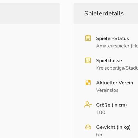
Spielerdetails
Spieler-Status
Amateurspieler (He
Spielklasse
Kreisoberliga/Stadt
Aktueller Verein
Vereinslos
Größe (in cm)
180
Gewicht (in kg)
65