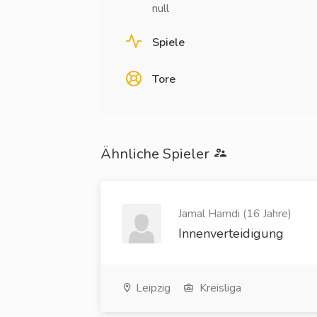
null
Spiele
Tore
Ähnliche Spieler
Jamal Hamdi (16 Jahre)
Innenverteidigung
Leipzig
Kreisliga