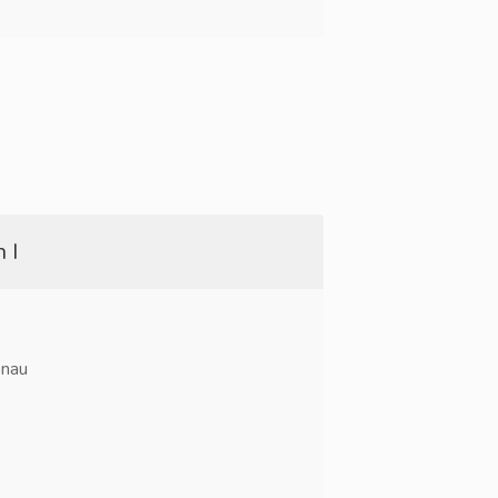
 I
önau