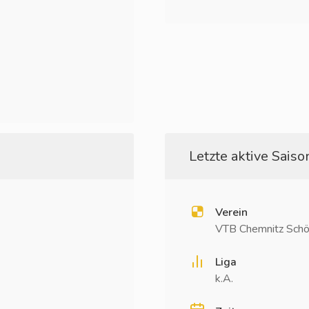
Letzte aktive Saison
Verein
VTB Chemnitz Sch
Liga
k.A.