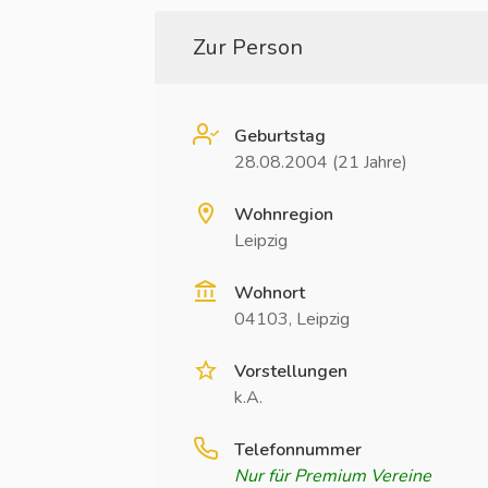
Zur Person
Geburtstag
28.08.2004 (21 Jahre)
Wohnregion
Leipzig
Wohnort
04103, Leipzig
Vorstellungen
k.A.
Telefonnummer
Nur für Premium Vereine