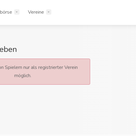
rbörse
Vereine
leben
n Spielern nur als registrierter Verein
möglich.