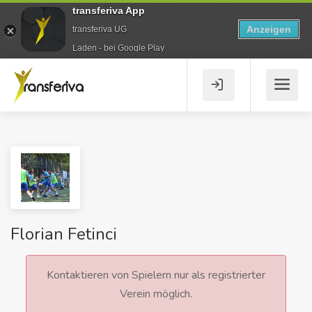
transferiva App
Anzeigen
transferiva UG
Laden - bei Google Play
Florian Fetinci
Kontaktieren von Spielern nur als registrierter
Verein möglich.