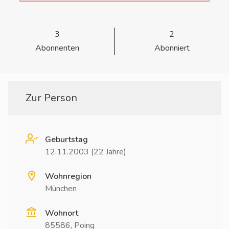
3
2
Abonnenten
Abonniert
Zur Person
Geburtstag
12.11.2003 (22 Jahre)
Wohnregion
München
Wohnort
85586, Poing