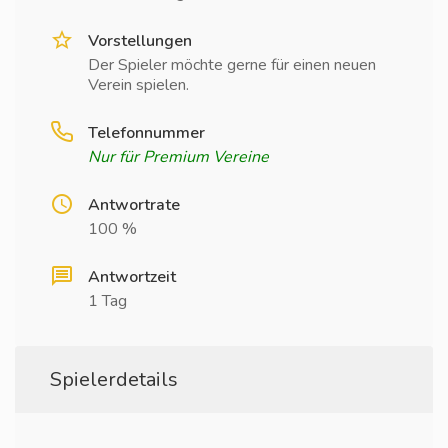
Vorstellungen
Der Spieler möchte gerne für einen neuen
Verein spielen.
Telefonnummer
Nur für Premium Vereine
Antwortrate
100 %
Antwortzeit
1 Tag
Spielerdetails