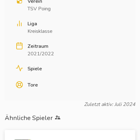
Verein
TSV Poing
Liga
Kreisklasse
Zeitraum
2021/2022
Spiele
Tore
Zuletzt aktiv: Juli 2024
Ähnliche Spieler