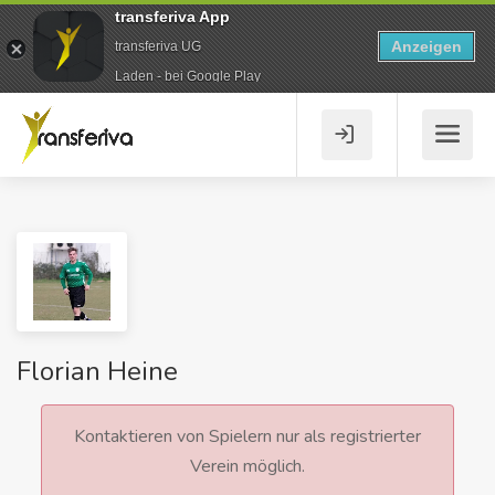
transferiva App
Anzeigen
transferiva UG
Laden - bei Google Play
Florian Heine
Kontaktieren von Spielern nur als registrierter
Verein möglich.