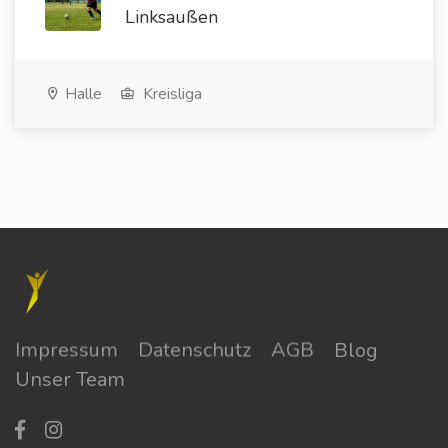
Linksaußen
Halle
Kreisliga
Impressum
Datenschutz
AGB
Blog
Unser Team