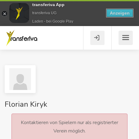
transferiva App
Anzeigen
transferiva UG
Laden - bei Google Play
Florian Kiryk
Kontaktieren von Spielern nur als registrierter
Verein möglich.