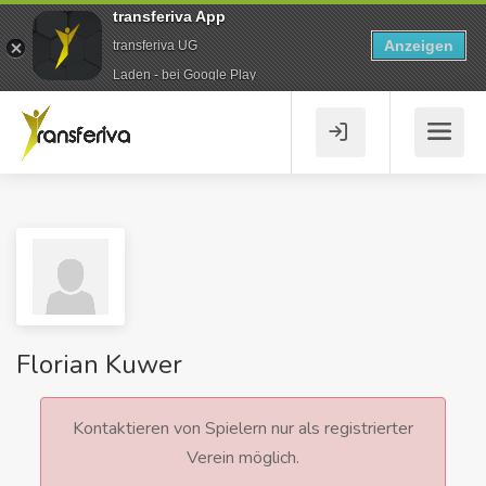
transferiva App
Anzeigen
transferiva UG
Laden - bei Google Play
Florian Kuwer
Kontaktieren von Spielern nur als registrierter
Verein möglich.