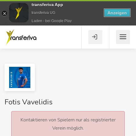
transferiva App
Anzeigen
transferiva UG
Laden - bei Google Play
Fotis Vavelidis
Kontaktieren von Spielern nur als registrierter
Verein möglich.