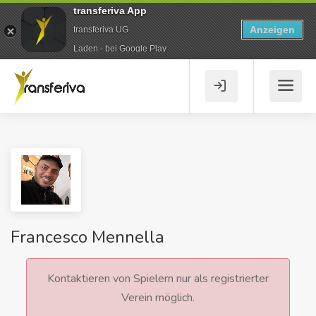
transferiva App
Anzeigen
transferiva UG
Laden - bei Google Play
Francesco Mennella
Kontaktieren von Spielern nur als registrierter
Verein möglich.