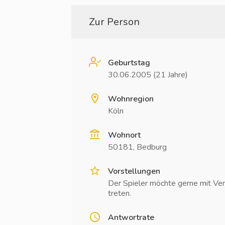
Zur Person
Geburtstag
30.06.2005 (21 Jahre)
Wohnregion
Köln
Wohnort
50181, Bedburg
Vorstellungen
Der Spieler möchte gerne mit Ver
treten.
Antwortrate