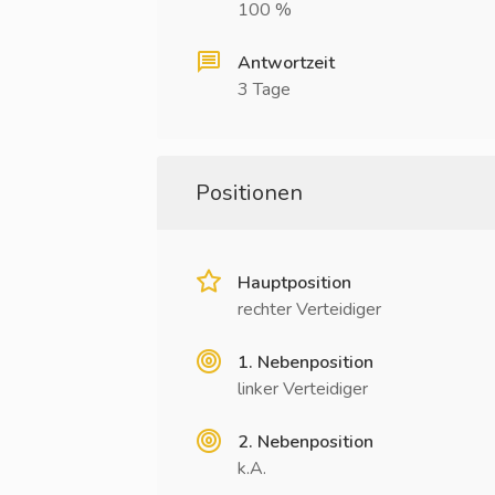
100 %
Antwortzeit
3 Tage
Positionen
Hauptposition
rechter Verteidiger
1. Nebenposition
linker Verteidiger
2. Nebenposition
k.A.