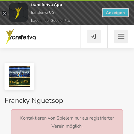
transferiva App
Anzeigen
transferiva UG
Laden - bei Google Play
Francky Nguetsop
Kontaktieren von Spielern nur als registrierter
Verein möglich.