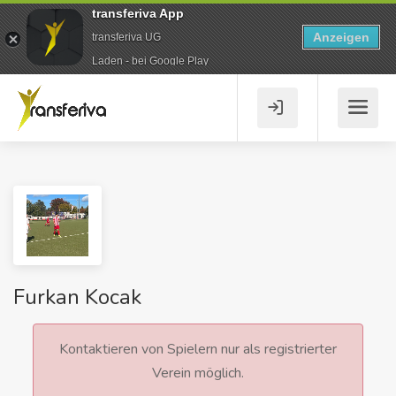
transferiva App
Anzeigen
transferiva UG
Laden - bei Google Play
Furkan Kocak
Kontaktieren von Spielern nur als registrierter
Verein möglich.