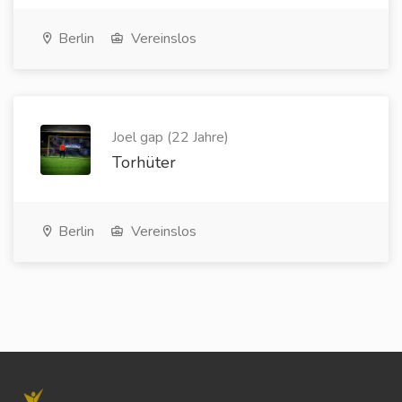
Berlin
Vereinslos
Joel gap (22 Jahre)
Torhüter
Berlin
Vereinslos