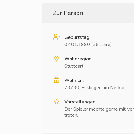
Zur Person
Geburtstag
07.01.1990 (36 Jahre)
Wohnregion
Stuttgart
Wohnort
73730, Esslingen am Neckar
Vorstellungen
Der Spieler möchte gerne mit Ver
treten.