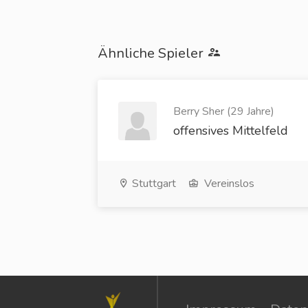
Ähnliche Spieler
Berry Sher (29 Jahre)
offensives Mittelfeld
Stuttgart
Vereinslos