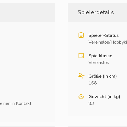
Spielerdetails
Spieler-Status
Vereinslos/Hobbyki
Spielklasse
Vereinslos
Größe (in cm)
168
Gewicht (in kg)
einen in Kontakt
83