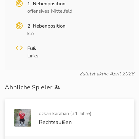
1. Nebenposition
offensives Mittelfeld
2. Nebenposition
k.A.
Fuß
Links
Zuletzt aktiv: April 2026
Ähnliche Spieler
özkan karahan (31 Jahre)
Rechtsaußen