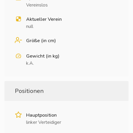
Vereinslos
Aktueller Verein
null
Größe (in cm)
Gewicht (in kg)
k.A.
Positionen
Hauptposition
linker Verteidiger