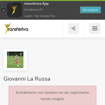
transferiva App
Anzeigen
transferiva UG
Laden - bei Google Play
Giovanni La Russa
Kontaktieren von Spielern nur als registrierter
Verein möglich.