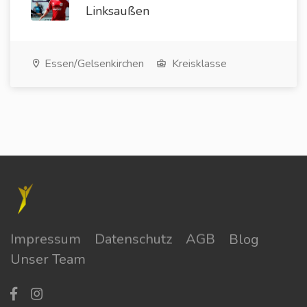
Linksaußen
Essen/Gelsenkirchen
Kreisklasse
Impressum
Datenschutz
AGB
Blog
Unser Team