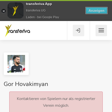
transferiva App
Anzeigen
transferiva UG
Laden - bei Google Play
Gor Hovakimyan
Kontaktieren von Spielern nur als registrierter
Verein möglich.