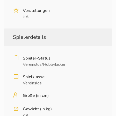
Vorstellungen
k.A.
Spielerdetails
Spieler-Status
Vereinslos/Hobbykicker
Spielklasse
Vereinslos
Größe (in cm)
Gewicht (in kg)
k.A.