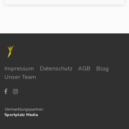
Impressum
Datenschutz
AGB
Blog
Unser Team
Vermarktungspartner:
Sportplatz Media