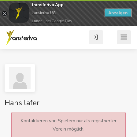
transferiva App
Anzeigen
transferiva UG
Laden - bei Google Play
Hans lafer
Kontaktieren von Spielern nur als registrierter
Verein möglich.