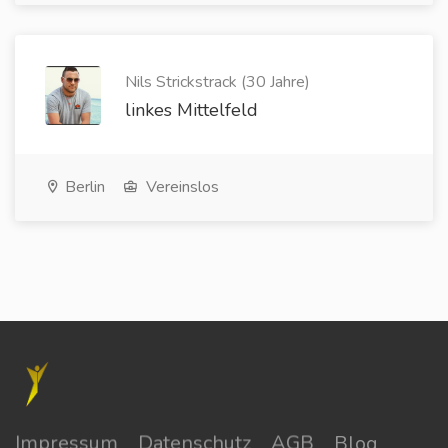
Nils Strickstrack (30 Jahre)
linkes Mittelfeld
Berlin
Vereinslos
Impressum
Datenschutz
AGB
Blog