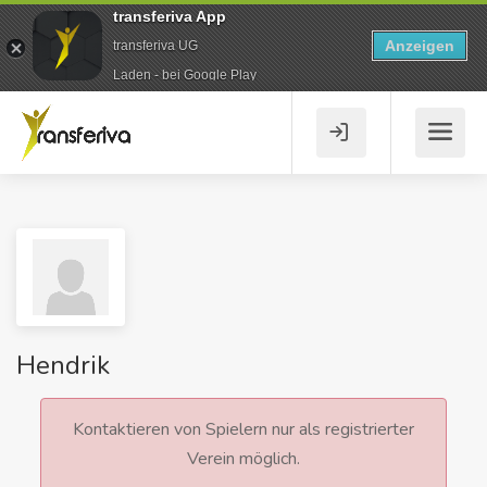
transferiva App
Anzeigen
transferiva UG
Laden - bei Google Play
Hendrik
Kontaktieren von Spielern nur als registrierter
Verein möglich.