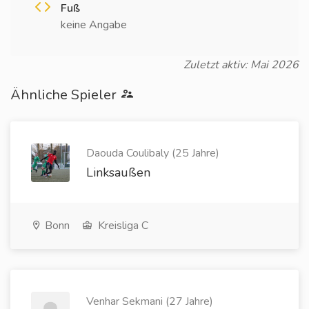
Fuß
keine Angabe
Zuletzt aktiv: Mai 2026
Ähnliche Spieler
Daouda Coulibaly (25 Jahre)
Linksaußen
Bonn
Kreisliga C
Venhar Sekmani (27 Jahre)