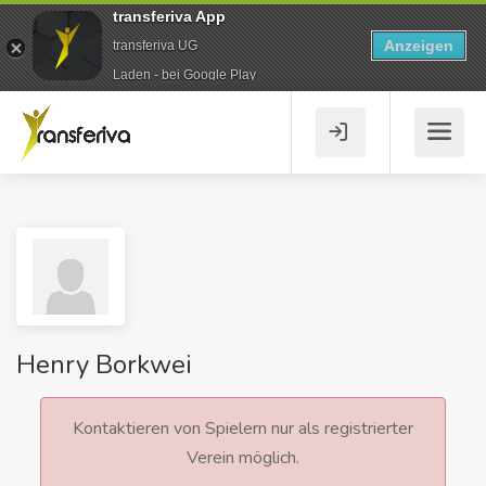
transferiva App
Anzeigen
transferiva UG
Laden - bei Google Play
Henry Borkwei
Kontaktieren von Spielern nur als registrierter
Verein möglich.