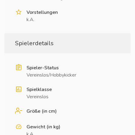
Vorstellungen
k.A.
Spielerdetails
Spieler-Status
Vereinslos/Hobbykicker
Spielklasse
Vereinslos
Größe (in cm)
Gewicht (in kg)
k.A.