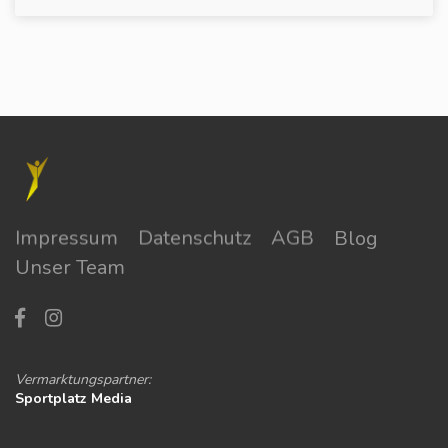
Impressum
Datenschutz
AGB
Blog
Unser Team
Vermarktungspartner:
Sportplatz Media