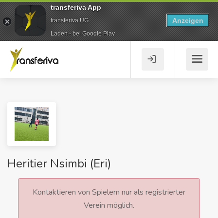
transferiva App
Anzeigen
transferiva UG
Laden - bei Google Play
Heritier Nsimbi (Eri)
Kontaktieren von Spielern nur als registrierter
Verein möglich.