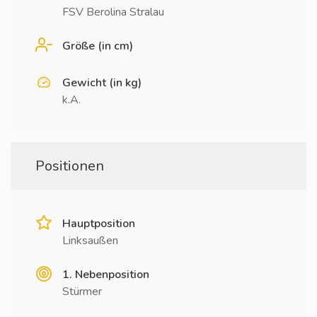
FSV Berolina Stralau
Größe (in cm)
Gewicht (in kg)
k.A.
Positionen
Hauptposition
Linksaußen
1. Nebenposition
Stürmer