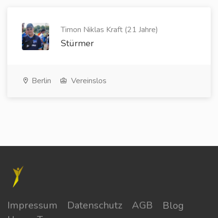
Timon Niklas Kraft (21 Jahre)
Stürmer
Berlin
Vereinslos
Impressum
Datenschutz
AGB
Blog