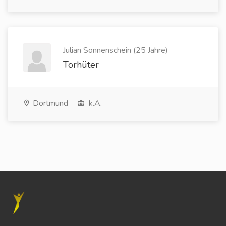
Julian Sonnenschein (25 Jahre)
Torhüter
Dortmund
k.A.