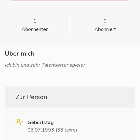
1
0
Abonnenten
Abonniert
Über mich
Ich bin und sehr Talentierter spieler
Zur Person
Geburtstag
03.07.1993 (33 Jahre)