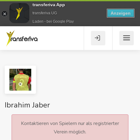
transferiva App
Anzeigen
transferiva UG
Laden - bei Google Play
Ibrahim Jaber
Kontaktieren von Spielern nur als registrierter
Verein möglich.