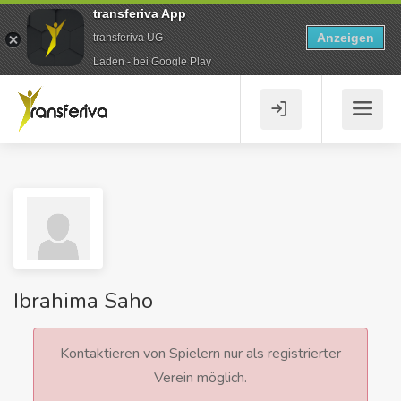
transferiva App
Anzeigen
transferiva UG
Laden - bei Google Play
Ibrahima Saho
Kontaktieren von Spielern nur als registrierter
Verein möglich.