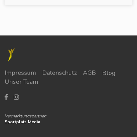
Impressum
Datenschutz
AGB
Blog
Unser Team
Vermarktungspartner:
Sportplatz Media