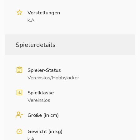
Vorstellungen
k.A.
Spielerdetails
Spieler-Status
Vereinslos/Hobbykicker
Spielklasse
Vereinslos
Größe (in cm)
Gewicht (in kg)
k.A.