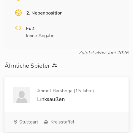
2. Nebenposition
Fuß
keine Angabe
Zuletzt aktiv: Juni 2026
Ähnliche Spieler
Ahmet Barsboga (15 Jahre)
Linksaußen
Stuttgart
Kreisstaffel