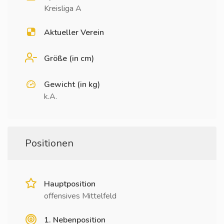
Kreisliga A
Aktueller Verein
Größe (in cm)
Gewicht (in kg)
k.A.
Positionen
Hauptposition
offensives Mittelfeld
1. Nebenposition