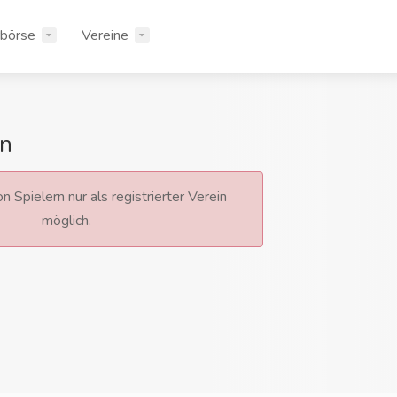
rbörse
Vereine
in
n Spielern nur als registrierter Verein
möglich.