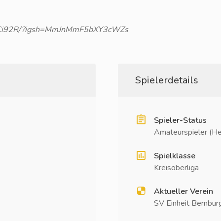
qECi92R/?igsh=MmJnMmF5bXY3cWZs
Spielerdetails
Spieler-Status
Amateurspieler (He
Spielklasse
Kreisoberliga
Aktueller Verein
SV Einheit Bernbur