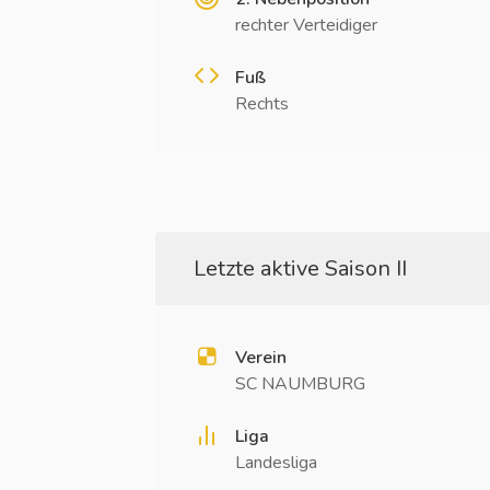
rechter Verteidiger
Fuß
Rechts
Letzte aktive Saison II
Verein
SC NAUMBURG
Liga
Landesliga