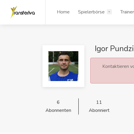
Home
Spielerbörse
Traine
Igor Pundz
Kontaktieren vo
6
11
Abonnenten
Abonniert