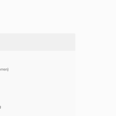
rren)
g