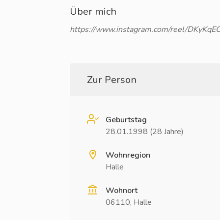
Über mich
https://www.instagram.com/reel/DKyK
Zur Person
Geburtstag
28.01.1998 (28 Jahre)
Wohnregion
Halle
Wohnort
06110, Halle