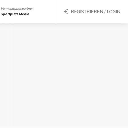
Vermarktungspartner:
REGISTRIEREN / LOGIN
Sportplatz Media