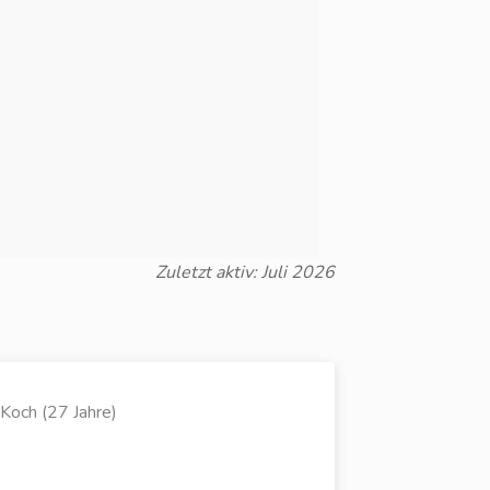
Zuletzt aktiv: Juli 2026
Koch (27 Jahre)