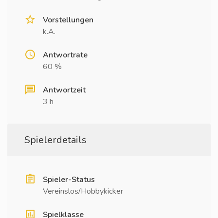
Vorstellungen
k.A.
Antwortrate
60 %
Antwortzeit
3 h
Spielerdetails
Spieler-Status
Vereinslos/Hobbykicker
Spielklasse