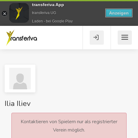
transferiva App
Anzeigen
transferiva UG
Laden - bei Google Play
Ilia Iliev
Kontaktieren von Spielern nur als registrierter
Verein möglich.