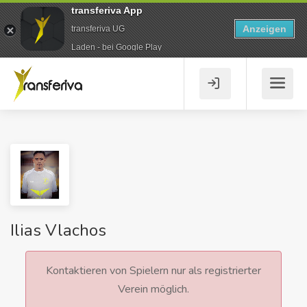
transferiva App
Anzeigen
transferiva UG
Laden - bei Google Play
Ilias Vlachos
Kontaktieren von Spielern nur als registrierter
Verein möglich.