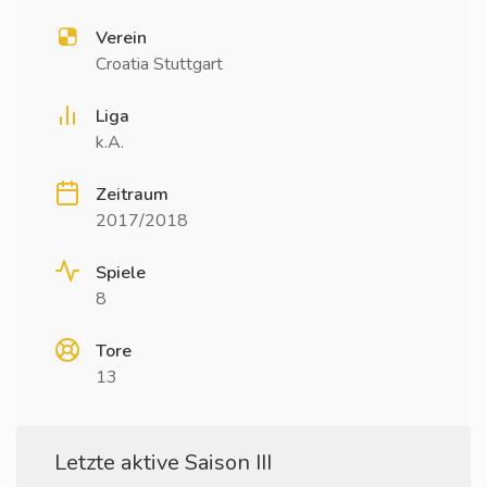
Verein
Croatia Stuttgart
Liga
k.A.
Zeitraum
2017/2018
Spiele
8
Tore
13
Letzte aktive Saison III