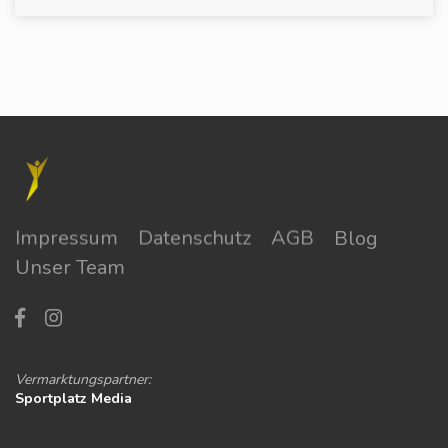
Impressum
Datenschutz
AGB
Blog
Unser Team
Vermarktungspartner:
Sportplatz Media