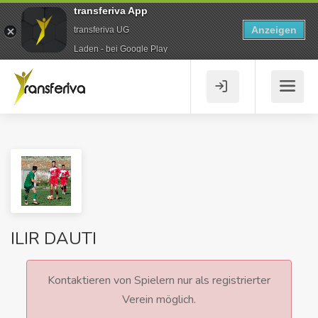
transferiva App
Anzeigen
transferiva UG
Laden - bei Google Play
ILIR DAUTI
Kontaktieren von Spielern nur als registrierter
Verein möglich.