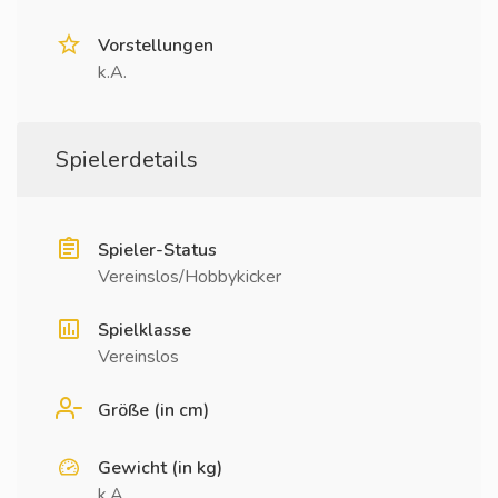
Vorstellungen
k.A.
Spielerdetails
Spieler-Status
Vereinslos/Hobbykicker
Spielklasse
Vereinslos
Größe (in cm)
Gewicht (in kg)
k.A.