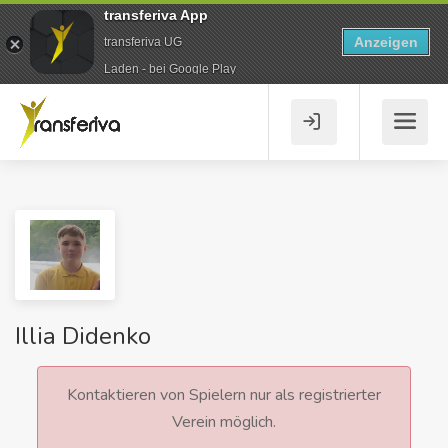
transferiva App
Anzeigen
transferiva UG
Laden - bei Google Play
Illia Didenko
Kontaktieren von Spielern nur als registrierter
Verein möglich.