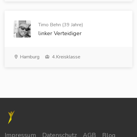
Timo Behn (39 Jahre)
linker Verteidiger
Hamburg
4.Kreisklasse
Impressum
Datenschutz
AGB
Blog