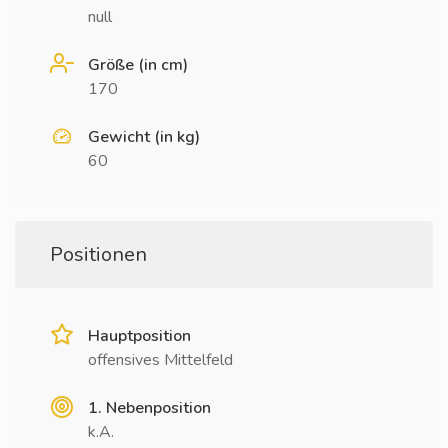
null
Größe (in cm)
170
Gewicht (in kg)
60
Positionen
Hauptposition
offensives Mittelfeld
1. Nebenposition
k.A.