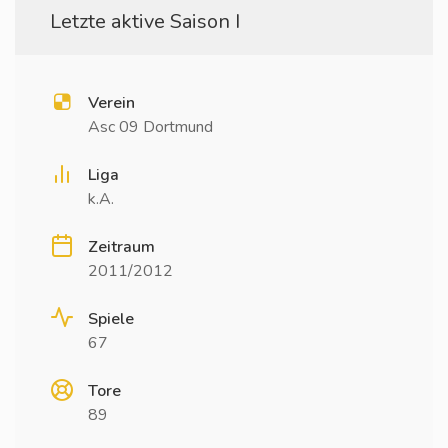
Letzte aktive Saison I
Verein
Asc 09 Dortmund
Liga
k.A.
Zeitraum
2011/2012
Spiele
67
Tore
89