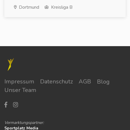
Dortmund
Kreisliga B
Impressum
Datenschutz
AGB
Blog
Unser Team
Vermarktungspartner:
Sportplatz Media