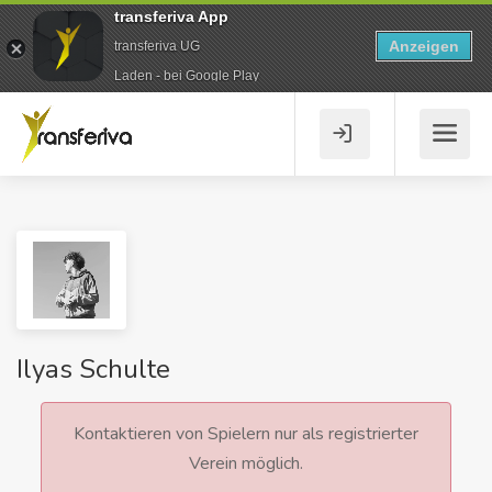
transferiva App
Anzeigen
transferiva UG
Laden - bei Google Play
Ilyas Schulte
Kontaktieren von Spielern nur als registrierter
Verein möglich.