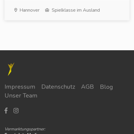
Hannover
Spielklasse im Ausland
Impressum
Datenschutz
AGB
Blog
Unser Team
Vermarktungspartner: