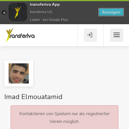
transferiva App
Anzeigen
transferiva UG
Laden - bei Google Play
Imad Elmouatamid
Kontaktieren von Spielern nur als registrierter
Verein möglich.