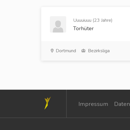
Uuuuiuuu (23 Jahre)
Torhüter
Dortmund
Bezirksliga
Impressum
Daten