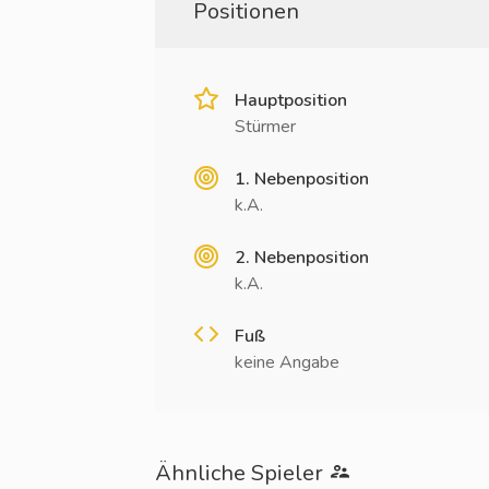
Positionen
Hauptposition
Stürmer
1. Nebenposition
k.A.
2. Nebenposition
k.A.
Fuß
keine Angabe
Ähnliche Spieler