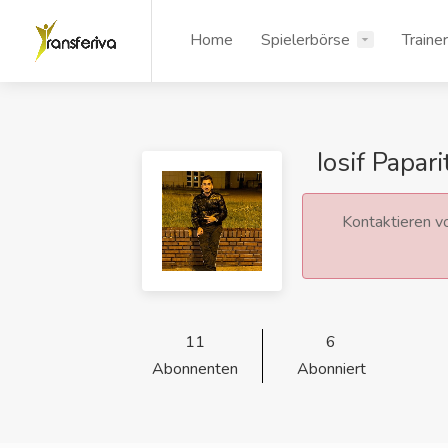
Home
Spielerbörse
Traine
Iosif Papari
Kontaktieren vo
11
6
Abonnenten
Abonniert