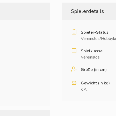
Spielerdetails
Spieler-Status
Vereinslos/Hobbyki
Spielklasse
Vereinslos
Größe (in cm)
Gewicht (in kg)
k.A.