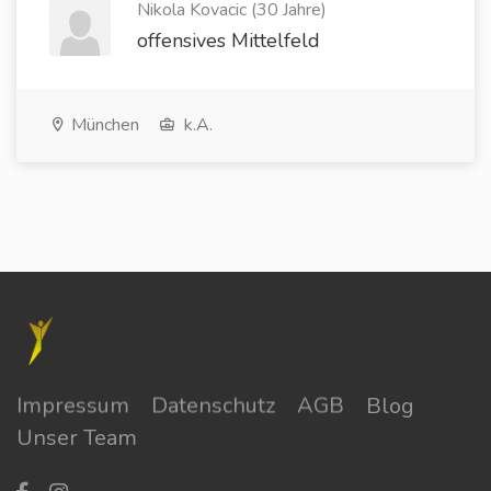
Nikola Kovacic (30 Jahre)
offensives Mittelfeld
München
k.A.
Impressum
Datenschutz
AGB
Blog
Unser Team