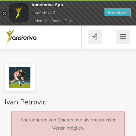
transferiva App
Anzeigen
transferiva UG
Laden - bei Google Play
Ivan Petrovic
Kontaktieren von Spielern nur als registrierter
Verein möglich.