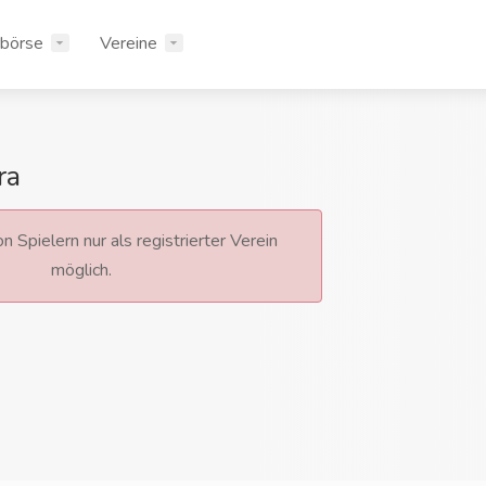
rbörse
Vereine
ra
n Spielern nur als registrierter Verein
möglich.