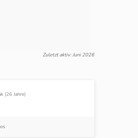
Zuletzt aktiv: Juni 2026
k (26 Jahre)
los