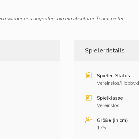
ch wieder neu angreifen, bin ein absoluter Teamspieler
Spielerdetails
Spieler-Status
Vereinslos/Hobbyki
Spielklasse
Vereinslos
Größe (in cm)
175