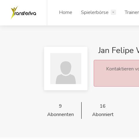
Home
Spielerbörse
Traine
Jan Felipe
Kontaktieren vo
9
16
Abonnenten
Abonniert