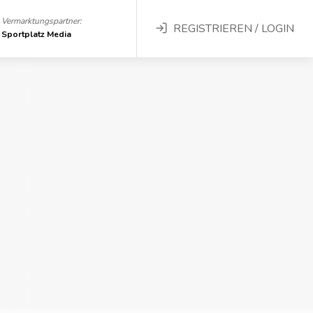
Vermarktungspartner:
REGISTRIEREN / LOGIN
Sportplatz Media