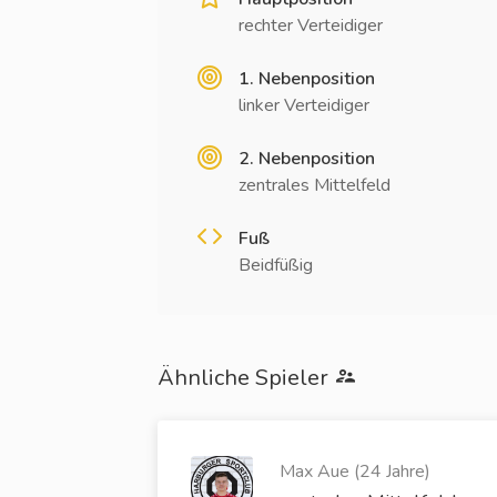
rechter Verteidiger
1. Nebenposition
linker Verteidiger
2. Nebenposition
zentrales Mittelfeld
Fuß
Beidfüßig
Ähnliche Spieler
Max Aue (24 Jahre)