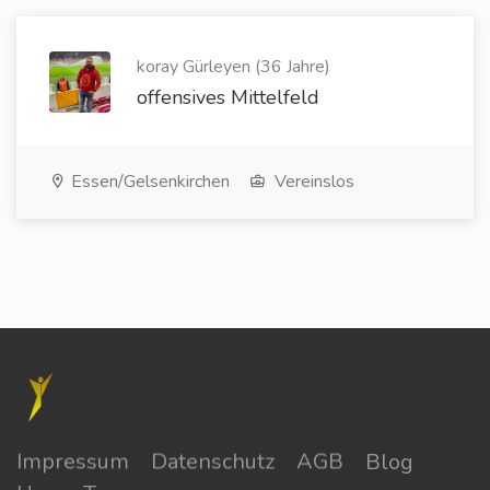
koray Gürleyen (36 Jahre)
offensives Mittelfeld
Essen/Gelsenkirchen
Vereinslos
Impressum
Datenschutz
AGB
Blog