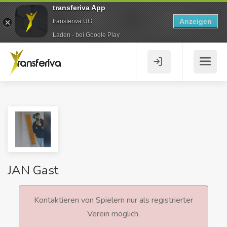
transferiva App
Anzeigen
transferiva UG
Laden - bei Google Play
JAN Gast
Kontaktieren von Spielern nur als registrierter
Verein möglich.