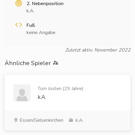
2. Nebenposition
k.A.
Fuß
keine Angabe
Zuletzt aktiv: November 2022
Ähnliche Spieler
Tom Josten (29 Jahre)
k.A.
Essen/Gelsenkirchen
k.A.