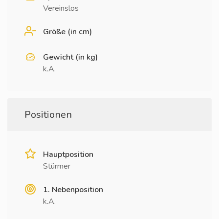
Vereinslos
Größe (in cm)
Gewicht (in kg)
k.A.
Positionen
Hauptposition
Stürmer
1. Nebenposition
k.A.