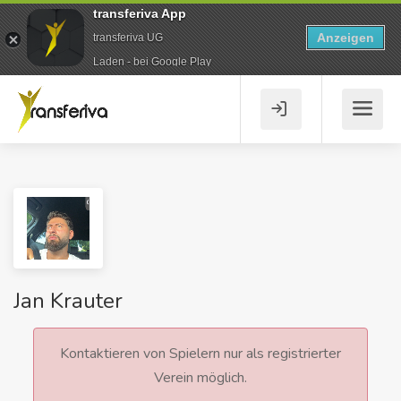
transferiva App
Anzeigen
transferiva UG
Laden - bei Google Play
Jan Krauter
Kontaktieren von Spielern nur als registrierter
Verein möglich.