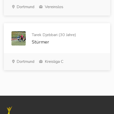
Dortmund
Vereinslos
Tarek Djebbari (30 Jahre)
Stürmer
Dortmund
Kreisliga C