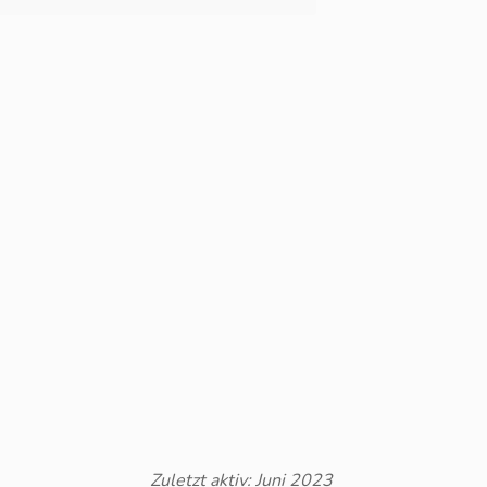
Zuletzt aktiv: Juni 2023