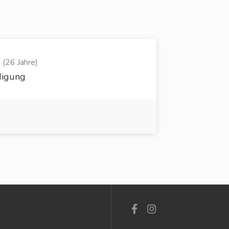
(26 Jahre)
digung