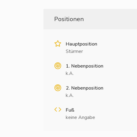
Positionen
Hauptposition
Stürmer
1. Nebenposition
k.A.
2. Nebenposition
k.A.
Fuß
keine Angabe