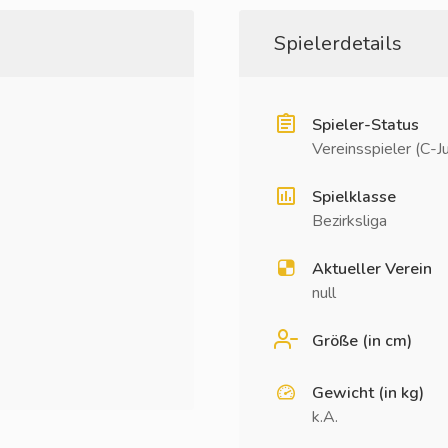
Spielerdetails
Spieler-Status
Vereinsspieler (C-J
Spielklasse
Bezirksliga
Aktueller Verein
null
Größe (in cm)
Gewicht (in kg)
k.A.