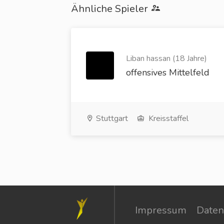
Ähnliche Spieler
Liban hassan (18 Jahre)
offensives Mittelfeld
Stuttgart
Kreisstaffel
Impressum
Daten