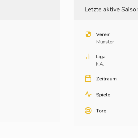
Letzte aktive Saison
Verein
Münster
Liga
k.A.
Zeitraum
Spiele
Tore