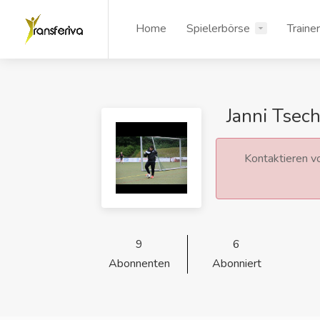
Home
Spielerbörse
Traine
Janni Tsech
Kontaktieren vo
9
6
Abonnenten
Abonniert