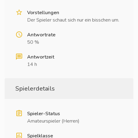
Vorstellungen
Der Spieler schaut sich nur ein bisschen um.
Antwortrate
50 %
Antwortzeit
14 h
Spielerdetails
Spieler-Status
Amateurspieler (Herren)
Spielklasse