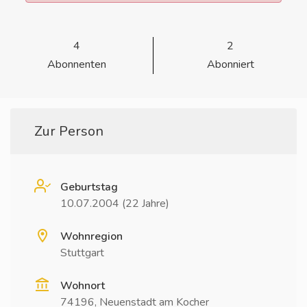
4
2
Abonnenten
Abonniert
Zur Person
Geburtstag
10.07.2004 (22 Jahre)
Wohnregion
Stuttgart
Wohnort
74196, Neuenstadt am Kocher