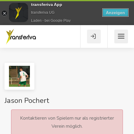
transferiva App
Anzeigen
transferiva UG
Laden - bei Google Play
Jason Pochert
Kontaktieren von Spielern nur als registrierter
Verein möglich.