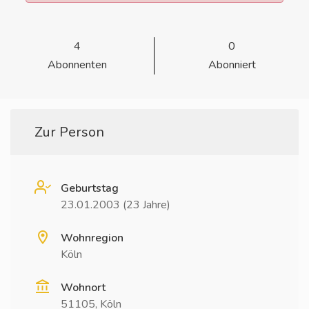
4
0
Abonnenten
Abonniert
Zur Person
Geburtstag
23.01.2003 (23 Jahre)
Wohnregion
Köln
Wohnort
51105, Köln