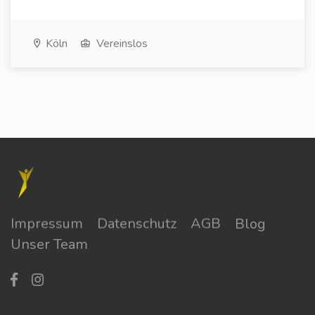
Köln
Vereinslos
Impressum
Datenschutz
AGB
Blog
Unser Team