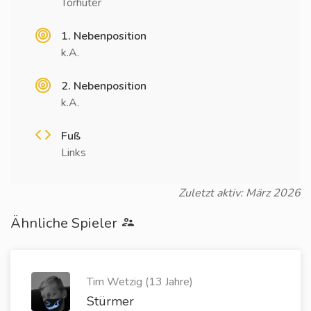
Torhüter
1. Nebenposition
k.A.
2. Nebenposition
k.A.
Fuß
Links
Zuletzt aktiv: März 2026
Ähnliche Spieler
Tim Wetzig (13 Jahre)
Stürmer