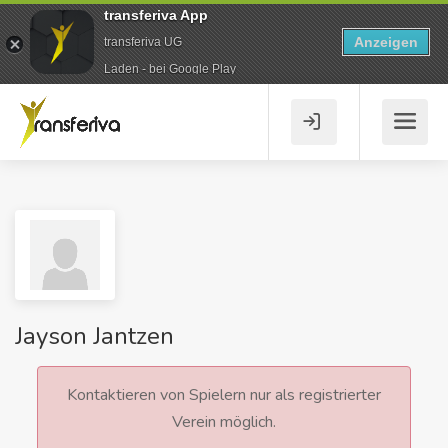
transferiva App
Anzeigen
transferiva UG
Laden - bei Google Play
Jayson Jantzen
Kontaktieren von Spielern nur als registrierter
Verein möglich.