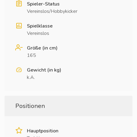
Spieler-Status
Vereinslos/Hobbykicker
Spielklasse
Vereinslos
Größe (in cm)
165
Gewicht (in kg)
k.A.
Positionen
Hauptposition