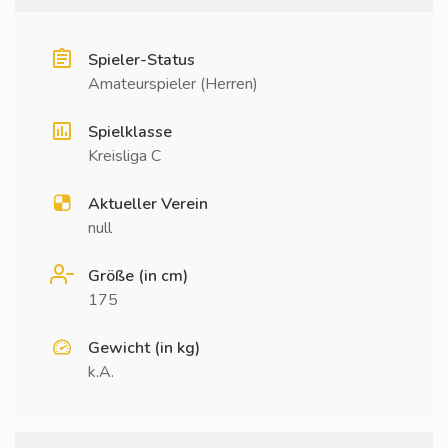
Spieler-Status
Amateurspieler (Herren)
Spielklasse
Kreisliga C
Aktueller Verein
null
Größe (in cm)
175
Gewicht (in kg)
k.A.