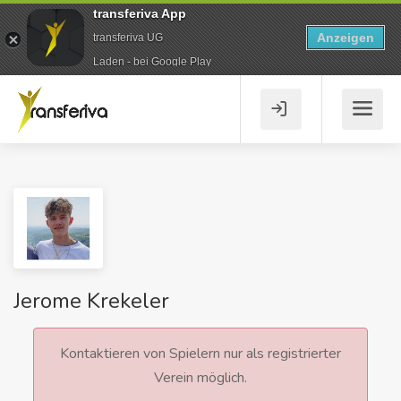
transferiva App
Anzeigen
transferiva UG
Laden - bei Google Play
Jerome Krekeler
Kontaktieren von Spielern nur als registrierter
Verein möglich.