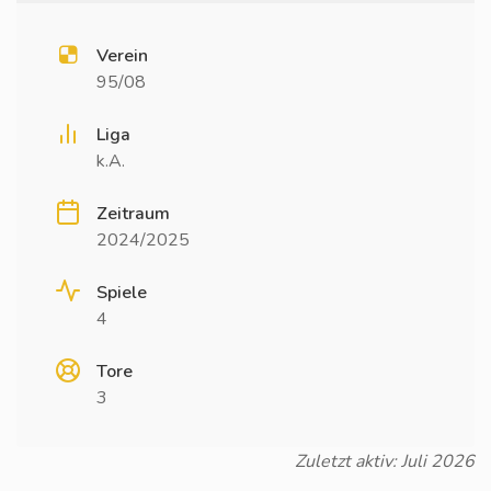
Verein
95/08
Liga
k.A.
Zeitraum
2024/2025
Spiele
4
Tore
3
Zuletzt aktiv: Juli 2026