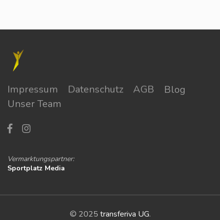
Impressum
Datenschutz
AGB
Blog
Unser Team
Vermarktungspartner:
Sportplatz Media
© 2025
transferiva UG
.