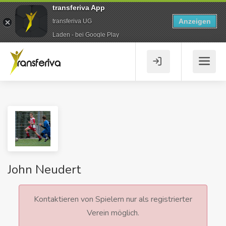
transferiva App
Anzeigen
transferiva UG
Laden - bei Google Play
John Neudert
Kontaktieren von Spielern nur als registrierter
Verein möglich.