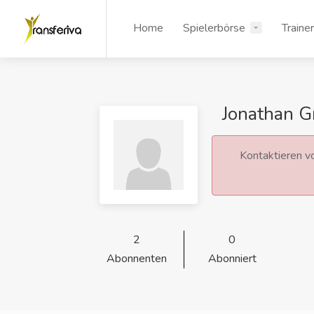
Home
Spielerbörse
Traine
Jonathan G
Kontaktieren vo
2
0
Abonnenten
Abonniert